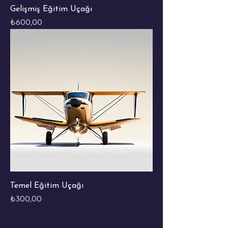
Gelişmiş Eğitim Uçağı
Fiyat
₺600,00
Temel Eğitim Uçağı
Fiyat
₺300,00