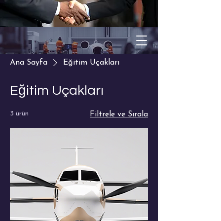
Ana Sayfa
Eğitim Uçakları
Eğitim Uçakları
3 ürün
Filtrele ve Sırala