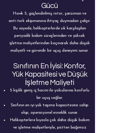
Gücü
Hawk 5, güçlendirilmiş rotor, şanzıman ve
anti-tork ekipmanına ihtiyaç duymadan çalışır.
Bu sayede, helikopterlerde sık karşılaşılan
periyodik bakım süreçlerinden ve yüksek
işletme maliyetlerinden kaçınarak daha düşük
maliyetli ve güvenilir bir uçuş deneyimi sunar.
Sınıfının En İyisi: Konfor,
Yük Kapasitesi ve Düşük
İşletme Maliyeti
5 kişilik geniş iç hacmi ile yolcularına konforlu
bir uçuş sağlar.
Sınıfının en iyi yük taşıma kapasitesine sahip
olup, operasyonel esneklik sunar.
Helikopterlere kıyasla çok daha düşük bakım
ve işletme maliyetleriyle, pistten bağımsız