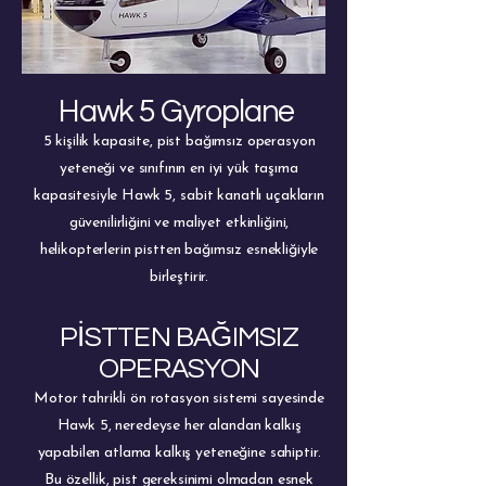
Hawk 5 Gyroplane
5 kişilik kapasite, pist bağımsız operasyon
yeteneği ve sınıfının en iyi yük taşıma
kapasitesiyle Hawk 5, sabit kanatlı uçakların
güvenilirliğini ve maliyet etkinliğini,
helikopterlerin pistten bağımsız esnekliğiyle
birleştirir.
PİSTTEN BAĞIMSIZ
OPERASYON
Motor tahrikli ön rotasyon sistemi sayesinde
Hawk 5, neredeyse her alandan kalkış
yapabilen atlama kalkış yeteneğine sahiptir.
Bu özellik, pist gereksinimi olmadan esnek