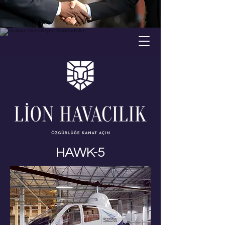
HAWK-5